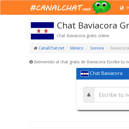
P
Chat Baviacora Gr
Chat Baviacora gratis online
CanalChat.net
Mexico
Sonora
Baviacora
Bienvenido al chat gratis de Baviacora Escribe tu 
Chat Baviacora