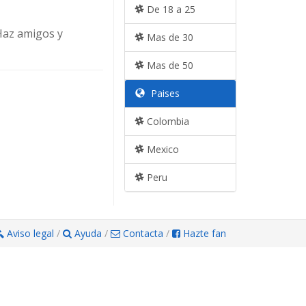
De 18 a 25
 Haz amigos y
Mas de 30
Mas de 50
Paises
Colombia
Mexico
Peru
Aviso legal
/
Ayuda
/
Contacta
/
Hazte fan