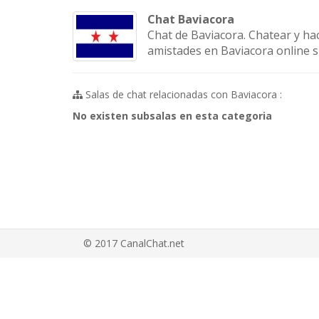
Chat Baviacora
Chat de Baviacora. Chatear y ha
amistades en Baviacora online sin
Salas de chat relacionadas con Baviacora :
No existen subsalas en esta categoria
© 2017 CanalChat.net