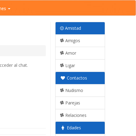
nes
Amistad
Amigos
Amor
ceder al chat.
Ligar
Contactos
Nudismo
Parejas
Relaciones
Edades