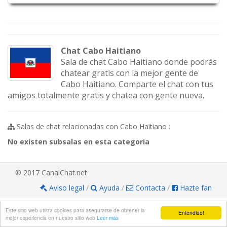
Chat Cabo Haitiano
Sala de chat Cabo Haitiano donde podrás
chatear gratis con la mejor gente de
Cabo Haitiano. Comparte el chat con tus
amigos totalmente gratis y chatea con gente nueva.
Salas de chat relacionadas con Cabo Haitiano :
No existen subsalas en esta categoria
© 2017 CanalChat.net
Aviso legal
/
Ayuda
/
Contacta
/
Hazte fan
Este sitio web utiliza cookies para asegurarse de obtener la
Entendido!
mejor experiencia en nuestro sitio web
Leer más