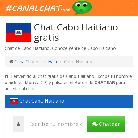
Toggl
navig
Chat Cabo Haitiano
gratis
Chat de Cabo Haitiano, Conoce gente de Cabo Haitiano
CanalChat.net
Haiti
Cabo Haitiano
Bienvenido al chat gratis de Cabo Haitiano Escribe tu nombre
o nick (ej. Monica-29) y pulsa en el Botón de
CHATEAR
para
acceder al chat.
Chat Cabo Haitiano
Chatear