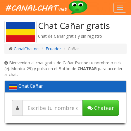
Toggl
navig
Chat Cañar gratis
Chat de Cañar gratis y sin registro
CanalChat.net
Ecuador
Cañar
Bienvenido al chat gratis de Cañar Escribe tu nombre o nick
(ej. Monica-29) y pulsa en el Botón de
CHATEAR
para acceder
al chat.
Chat Cañar
Chatear