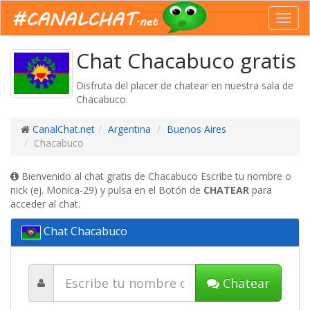
Toggl
navig
Chat Chacabuco gratis
Disfruta del placer de chatear en nuestra sala de
Chacabuco.
CanalChat.net
Argentina
Buenos Aires
Chacabuco
Bienvenido al chat gratis de Chacabuco Escribe tu nombre o
nick (ej. Monica-29) y pulsa en el Botón de
CHATEAR
para
acceder al chat.
Chat Chacabuco
Chatear