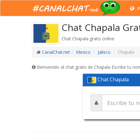
P
Chat Chapala Gra
Chat Chapala gratis online
CanalChat.net
Mexico
Jalisco
Chapala
Bienvenido al chat gratis de Chapala Escribe tu no
Chat Chapala