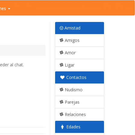
nes
Amistad
Amigos
Amor
eder al chat.
Ligar
Contactos
Nudismo
Parejas
Relaciones
Edades