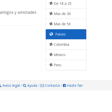
De 18 a 25
 amigos y amistades
Mas de 30
Mas de 50
Paises
Colombia
Mexico
Peru
Aviso legal
/
Ayuda
/
Contacta
/
Hazte fan