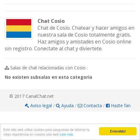
Chat Cosio
Chat de Cosio. Chatear y hacer amigos en
nuestra sala de Cosio totalmente gratis.
Haz amigos y amistades en Cosio online
sin registro. Conectate al chat y diviertete.
Salas de chat relacionadas con Cosio :
No existen subsalas en esta categoria
© 2017 CanalChat.net
Aviso legal
/
Ayuda
/
Contacta
/
Hazte fan
Este sitio web utiliza cookies para asegurarse de obtener la
Entendido!
mejor experiencia en nuestro sitio web
Leer más