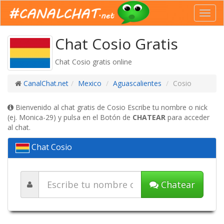
Toggl
navig
Chat Cosio Gratis
Chat Cosio gratis online
CanalChat.net
Mexico
Aguascalientes
Cosio
Bienvenido al chat gratis de Cosio Escribe tu nombre o nick
(ej. Monica-29) y pulsa en el Botón de
CHATEAR
para acceder
al chat.
Chat Cosio
Chatear