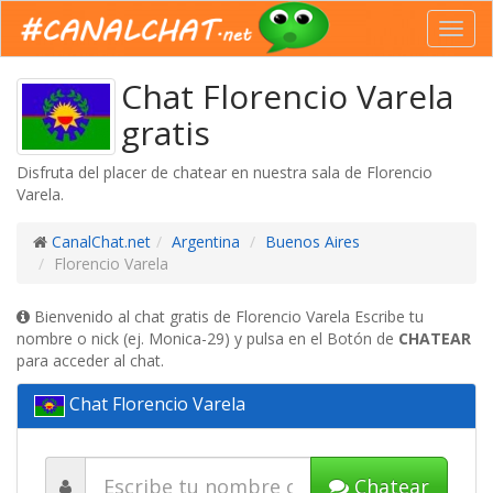
Toggl
navig
Chat Florencio Varela
gratis
Disfruta del placer de chatear en nuestra sala de Florencio
Varela.
CanalChat.net
Argentina
Buenos Aires
Florencio Varela
Bienvenido al chat gratis de Florencio Varela Escribe tu
nombre o nick (ej. Monica-29) y pulsa en el Botón de
CHATEAR
para acceder al chat.
Chat Florencio Varela
Chatear