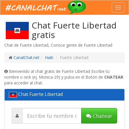
Toggl
navig
Chat Fuerte Libertad
gratis
Chat de Fuerte Libertad, Conoce gente de Fuerte Libertad
CanalChat.net
Haiti
Fuerte Libertad
Bienvenido al chat gratis de Fuerte Libertad Escribe tu
nombre o nick (ej. Monica-29) y pulsa en el Botón de
CHATEAR
para acceder al chat.
Chat Fuerte Libertad
Chatear