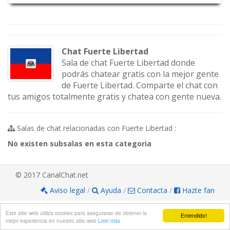
Chat Fuerte Libertad
Sala de chat Fuerte Libertad donde
podrás chatear gratis con la mejor gente
de Fuerte Libertad. Comparte el chat con
tus amigos totalmente gratis y chatea con gente nueva.
Salas de chat relacionadas con Fuerte Libertad :
No existen subsalas en esta categoria
© 2017 CanalChat.net
Aviso legal
/
Ayuda
/
Contacta
/
Hazte fan
Este sitio web utiliza cookies para asegurarse de obtener la
Entendido!
mejor experiencia en nuestro sitio web
Leer más