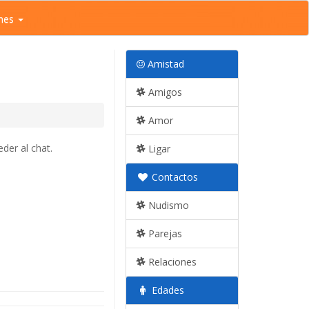
nes
Amistad
Amigos
Amor
der al chat.
Ligar
Contactos
Nudismo
Parejas
Relaciones
Edades