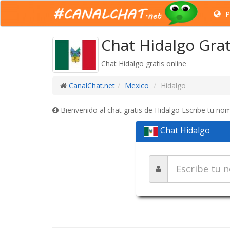
P
Chat Hidalgo Grat
Chat Hidalgo gratis online
CanalChat.net
Mexico
Hidalgo
Bienvenido al chat gratis de Hidalgo Escribe tu nom
Chat Hidalgo