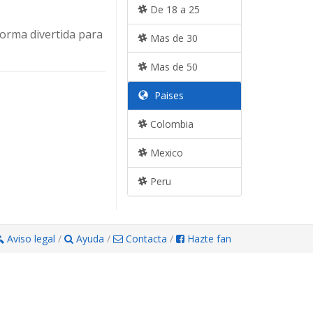
De 18 a 25
forma divertida para
Mas de 30
Mas de 50
Paises
Colombia
Mexico
Peru
Aviso legal
/
Ayuda
/
Contacta
/
Hazte fan