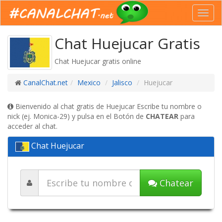
Toggl
navig
Chat Huejucar Gratis
Chat Huejucar gratis online
CanalChat.net
Mexico
Jalisco
Huejucar
Bienvenido al chat gratis de Huejucar Escribe tu nombre o
nick (ej. Monica-29) y pulsa en el Botón de
CHATEAR
para
acceder al chat.
Chat Huejucar
Chatear