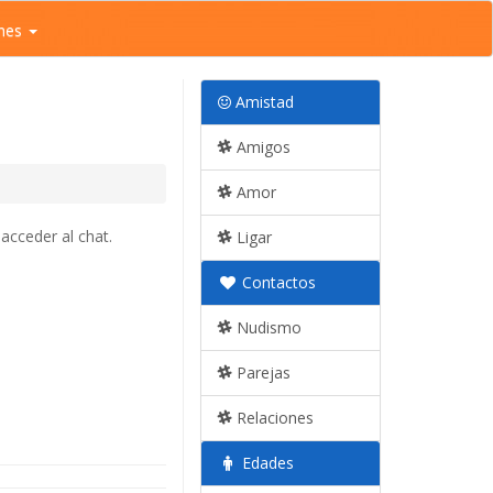
nes
Amistad
Amigos
Amor
acceder al chat.
Ligar
Contactos
Nudismo
Parejas
Relaciones
Edades