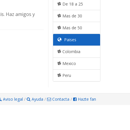
De 18 a 25
is. Haz amigos y
Mas de 30
Mas de 50
Paises
Colombia
Mexico
Peru
Aviso legal
/
Ayuda
/
Contacta
/
Hazte fan