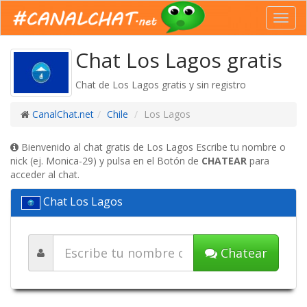
Toggl
navig
Chat Los Lagos gratis
Chat de Los Lagos gratis y sin registro
CanalChat.net
Chile
Los Lagos
Bienvenido al chat gratis de Los Lagos Escribe tu nombre o
nick (ej. Monica-29) y pulsa en el Botón de
CHATEAR
para
acceder al chat.
Chat Los Lagos
Chatear