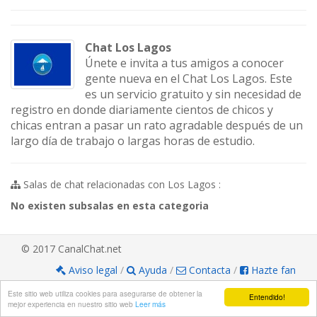
Chat Los Lagos
Únete e invita a tus amigos a conocer
gente nueva en el Chat Los Lagos. Este
es un servicio gratuito y sin necesidad de
registro en donde diariamente cientos de chicos y
chicas entran a pasar un rato agradable después de un
largo día de trabajo o largas horas de estudio.
Salas de chat relacionadas con Los Lagos :
No existen subsalas en esta categoria
© 2017 CanalChat.net
Aviso legal
/
Ayuda
/
Contacta
/
Hazte fan
Este sitio web utiliza cookies para asegurarse de obtener la
Entendido!
mejor experiencia en nuestro sitio web
Leer más