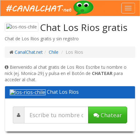
Toggl
navig
Chat Los Rios gratis
Chat de Los Rios gratis y sin registro
CanalChat.net
Chile
Los Rios
Bienvenido al chat gratis de Los Rios Escribe tu nombre o
nick (ej. Monica-29) y pulsa en el Botón de
CHATEAR
para
acceder al chat.
Chat Los Rios
Chatear