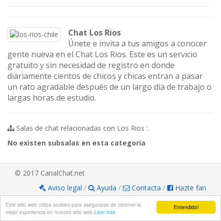
Chat Los Rios
Únete e invita a tus amigos a conocer
gente nueva en el Chat Los Rios. Este es un servicio
gratuito y sin necesidad de registro en donde
diariamente cientos de chicos y chicas entran a pasar
un rato agradable después de un largo día de trabajo o
largas horas de estudio.
Salas de chat relacionadas con Los Rios :
No existen subsalas en esta categoria
© 2017 CanalChat.net
Aviso legal
/
Ayuda
/
Contacta
/
Hazte fan
Este sitio web utiliza cookies para asegurarse de obtener la
Entendido!
mejor experiencia en nuestro sitio web
Leer más