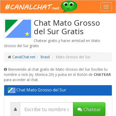
Toggl
navig
Chat Mato Grosso
del Sur Gratis
Chatear gratis y hacer amistad en Mato
Grosso del Sur gratis
CanalChat.net
Brasil
Mato Grosso del Sur
Bienvenido al chat gratis de Mato Grosso del Sur Escribe tu
nombre o nick (ej. Monica-29) y pulsa en el Botón de
CHATEAR
para acceder al chat.
Chat Mato Grosso del Sur
Chatear