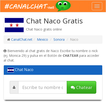
Toggl
navig
Chat Naco Gratis
Chat Naco gratis online
CanalChat.net
Mexico
Sonora
Naco
Bienvenido al chat gratis de Naco Escribe tu nombre o nick
(ej. Monica-29) y pulsa en el Botón de
CHATEAR
para acceder
al chat.
Chat Naco
Chatear