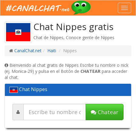
Toggl
navig
Chat Nippes gratis
Chat de Nippes, Conoce gente de Nippes
CanalChat.net
Haiti
Nippes
Bienvenido al chat gratis de Nippes Escribe tu nombre o nick
(ej. Monica-29) y pulsa en el Botón de
CHATEAR
para acceder
al chat.
Chat Nippes
Chatear