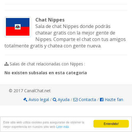
Chat Nippes
Sala de chat Nippes donde podrás
chatear gratis con la mejor gente de
Nippes. Comparte el chat con tus amigos
totalmente gratis y chatea con gente nueva.
Salas de chat relacionadas con Nippes :
No existen subsalas en esta categoria
© 2017 CanalChat.net
Aviso legal
/
Ayuda
/
Contacta
/
Hazte fan
Este sitio web utiliza cookies para asegurarse de obtener la
Entendido!
mejor experiencia en nuestro sitio web
Leer más