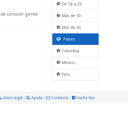
De 18 a 25
a de conocer gente
Mas de 30
Mas de 50
Paises
Colombia
Mexico
Peru
Aviso legal
/
Ayuda
/
Contacta
/
Hazte fan