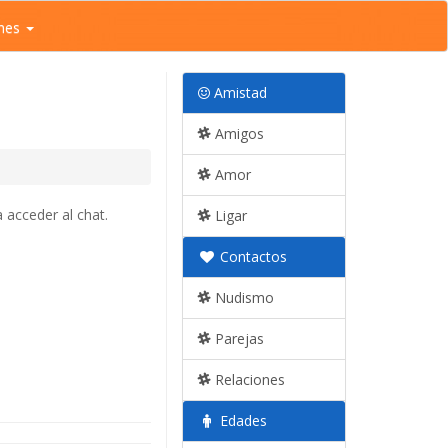
nes
Amistad
Amigos
Amor
 acceder al chat.
Ligar
Contactos
Nudismo
Parejas
Relaciones
Edades