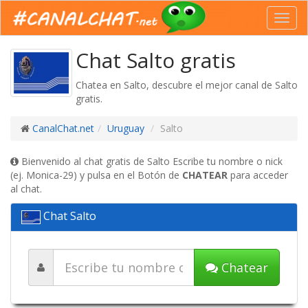
Toggl
navig
Chat Salto gratis
Chatea en Salto, descubre el mejor canal de Salto
gratis.
CanalChat.net
Uruguay
Salto
Bienvenido al chat gratis de Salto Escribe tu nombre o nick
(ej. Monica-29) y pulsa en el Botón de
CHATEAR
para acceder
al chat.
Chat Salto
Chatear