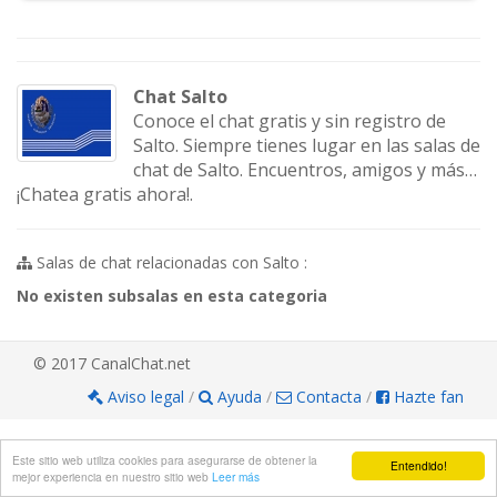
Chat Salto
Conoce el chat gratis y sin registro de
Salto. Siempre tienes lugar en las salas de
chat de Salto. Encuentros, amigos y más…
¡Chatea gratis ahora!.
Salas de chat relacionadas con Salto :
No existen subsalas en esta categoria
© 2017 CanalChat.net
Aviso legal
/
Ayuda
/
Contacta
/
Hazte fan
Este sitio web utiliza cookies para asegurarse de obtener la
Entendido!
mejor experiencia en nuestro sitio web
Leer más