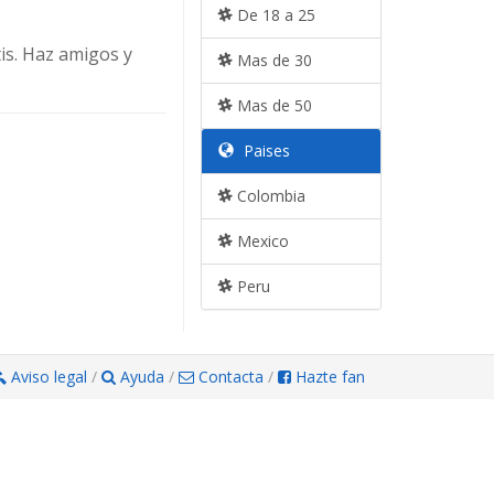
De 18 a 25
is. Haz amigos y
Mas de 30
Mas de 50
Paises
Colombia
Mexico
Peru
Aviso legal
/
Ayuda
/
Contacta
/
Hazte fan