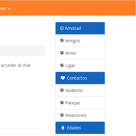
nes
Amistad
Amigos
Amor
acceder al chat.
Ligar
Contactos
Nudismo
Parejas
Relaciones
Edades