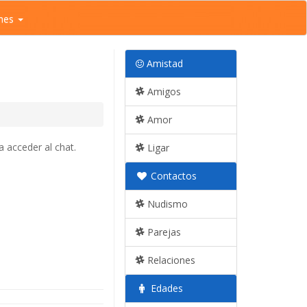
nes
Amistad
Amigos
Amor
 acceder al chat.
Ligar
Contactos
Nudismo
Parejas
Relaciones
Edades