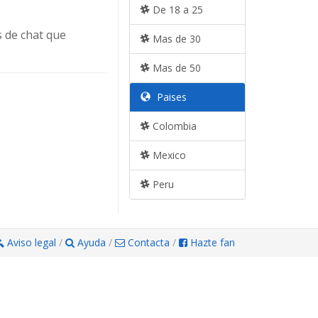
De 18 a 25
s de chat que
Mas de 30
Mas de 50
Paises
Colombia
Mexico
Peru
Aviso legal
/
Ayuda
/
Contacta
/
Hazte fan