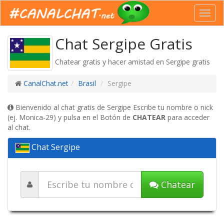
Toggl
navig
Chat Sergipe Gratis
Chatear gratis y hacer amistad en Sergipe gratis
CanalChat.net
Brasil
Sergipe
Bienvenido al chat gratis de Sergipe Escribe tu nombre o nick
(ej. Monica-29) y pulsa en el Botón de
CHATEAR
para acceder
al chat.
Chat Sergipe
Chatear