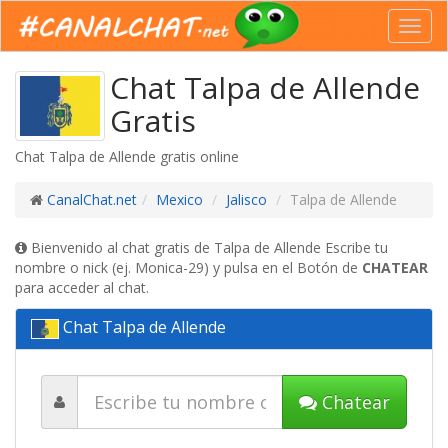
Toggl
navig
Chat Talpa de Allende
Gratis
Chat Talpa de Allende gratis online
CanalChat.net
Mexico
Jalisco
Talpa de Allende
Bienvenido al chat gratis de Talpa de Allende Escribe tu
nombre o nick (ej. Monica-29) y pulsa en el Botón de
CHATEAR
para acceder al chat.
Chat Talpa de Allende
Chatear