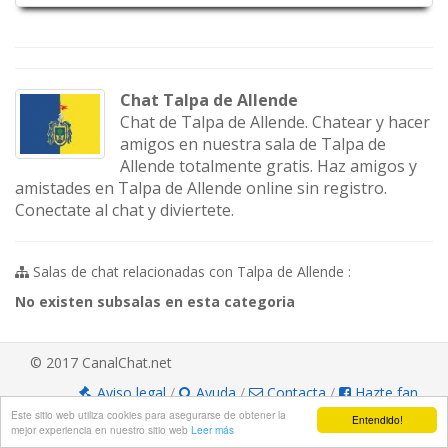
Chat Talpa de Allende
Chat de Talpa de Allende. Chatear y hacer
amigos en nuestra sala de Talpa de
Allende totalmente gratis. Haz amigos y
amistades en Talpa de Allende online sin registro.
Conectate al chat y diviertete.
Salas de chat relacionadas con Talpa de Allende :
No existen subsalas en esta categoria
© 2017 CanalChat.net
Aviso legal
/
Ayuda
/
Contacta
/
Hazte fan
Este sitio web utiliza cookies para asegurarse de obtener la
Entendido!
mejor experiencia en nuestro sitio web
Leer más