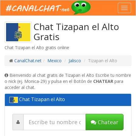
Toggl
navig
Chat Tizapan el Alto
Gratis
Chat Tizapan el Alto gratis online
CanalChat.net
Mexico
Jalisco
Tizapan el Alto
Bienvenido al chat gratis de Tizapan el Alto Escribe tu nombre
o nick (ej. Monica-29) y pulsa en el Botón de
CHATEAR
para
acceder al chat.
Chat Tizapan el Alto
Chatear