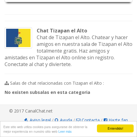
Chat Tizapan el Alto
Chat de Tizapan el Alto. Chatear y hacer
amigos en nuestra sala de Tizapan el Alto
totalmente gratis. Haz amigos y
amistades en Tizapan el Alto online sin registro.
Conectate al chat y diviertete.
Salas de chat relacionadas con Tizapan el Alto :
No existen subsalas en esta categoria
© 2017 CanalChat.net
Aviso legal
/
Ayuda
/
Contacta
/
Hazte fan
Este sitio web utiliza cookies para asegurarse de obtener la
Entendido!
mejor experiencia en nuestro sitio web
Leer más