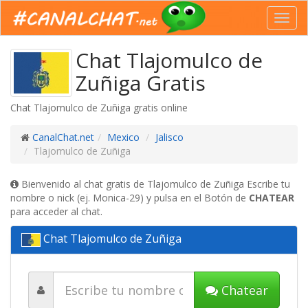
Toggl
navig
Chat Tlajomulco de
Zuñiga Gratis
Chat Tlajomulco de Zuñiga gratis online
CanalChat.net
Mexico
Jalisco
Tlajomulco de Zuñiga
Bienvenido al chat gratis de Tlajomulco de Zuñiga Escribe tu
nombre o nick (ej. Monica-29) y pulsa en el Botón de
CHATEAR
para acceder al chat.
Chat Tlajomulco de Zuñiga
Chatear