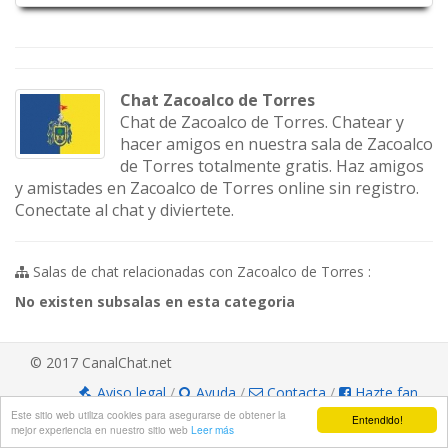
Chat Zacoalco de Torres
Chat de Zacoalco de Torres. Chatear y
hacer amigos en nuestra sala de Zacoalco
de Torres totalmente gratis. Haz amigos
y amistades en Zacoalco de Torres online sin registro.
Conectate al chat y diviertete.
Salas de chat relacionadas con Zacoalco de Torres :
No existen subsalas en esta categoria
© 2017 CanalChat.net
Aviso legal
/
Ayuda
/
Contacta
/
Hazte fan
Este sitio web utiliza cookies para asegurarse de obtener la
Entendido!
mejor experiencia en nuestro sitio web
Leer más