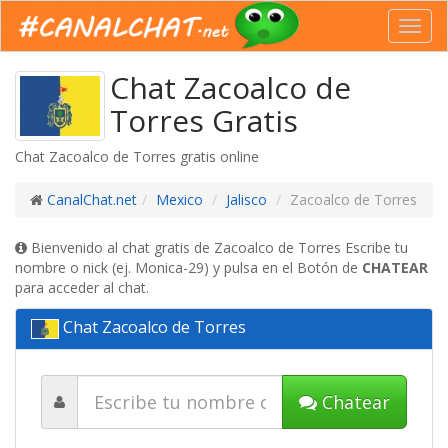
Toggl
navig
Chat Zacoalco de
Torres Gratis
Chat Zacoalco de Torres gratis online
CanalChat.net
Mexico
Jalisco
Zacoalco de Torres
Bienvenido al chat gratis de Zacoalco de Torres Escribe tu
nombre o nick (ej. Monica-29) y pulsa en el Botón de
CHATEAR
para acceder al chat.
Chat Zacoalco de Torres
Chatear