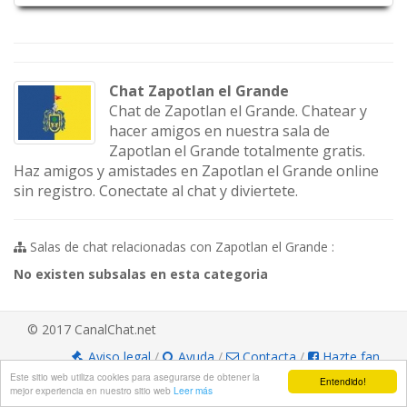
Chat Zapotlan el Grande
Chat de Zapotlan el Grande. Chatear y
hacer amigos en nuestra sala de
Zapotlan el Grande totalmente gratis.
Haz amigos y amistades en Zapotlan el Grande online
sin registro. Conectate al chat y diviertete.
Salas de chat relacionadas con Zapotlan el Grande :
No existen subsalas en esta categoria
© 2017 CanalChat.net
Aviso legal
/
Ayuda
/
Contacta
/
Hazte fan
Este sitio web utiliza cookies para asegurarse de obtener la
Entendido!
mejor experiencia en nuestro sitio web
Leer más