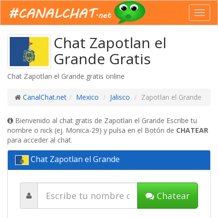
Toggl
navig
Chat Zapotlan el
Grande Gratis
Chat Zapotlan el Grande gratis online
CanalChat.net
Mexico
Jalisco
Zapotlan el Grande
Bienvenido al chat gratis de Zapotlan el Grande Escribe tu
nombre o nick (ej. Monica-29) y pulsa en el Botón de
CHATEAR
para acceder al chat.
Chat Zapotlan el Grande
Chatear