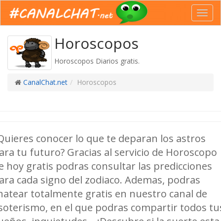
Toggl
navig
Horoscopos
Horoscopos Diarios gratis.
CanalChat.net
Horoscopos
Quieres conocer lo que te deparan los astros
ara tu futuro? Gracias al servicio de Horoscopo
e hoy gratis podras consultar las predicciones
ara cada signo del zodiaco. Ademas, podras
hatear totalmente gratis en nuestro canal de
soterismo, en el que podras compartir todos tu