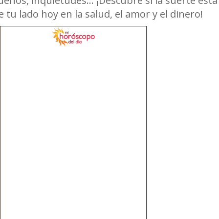
ueños, inquietudes... ¡Descubre si la suerte esta
e tu lado hoy en la salud, el amor y el dinero!