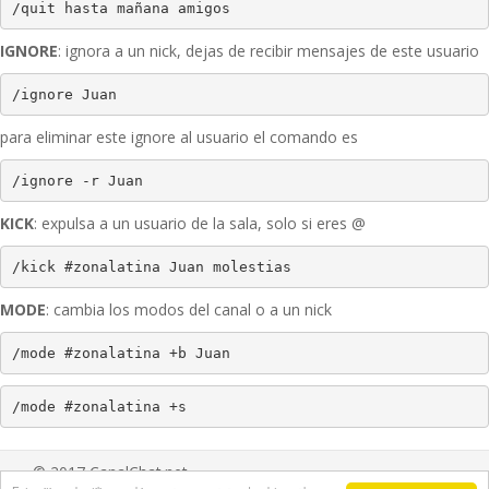
/quit hasta mañana amigos
IGNORE
: ignora a un nick, dejas de recibir mensajes de este usuario
/ignore Juan
para eliminar este ignore al usuario el comando es
/ignore -r Juan
KICK
: expulsa a un usuario de la sala, solo si eres @
/kick #zonalatina Juan molestias
MODE
: cambia los modos del canal o a un nick
/mode #zonalatina +b Juan
/mode #zonalatina +s 
© 2017 CanalChat.net