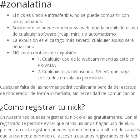
#zonalatina
El nick es único e intrasferible, no se puede compartir con
otros usuarios
Solamente se puede moderar vía web, queda prohibido el uso
de cualquier software (ircap, mirc..) o automatismo
La expulsión es el castigo más severo, cualquier abuso será
penalizado.
NO serán motivos de expulsión
1. Cualquier uso de la webcam mientras este en
PRIVADA
2. Cualquier nick del usuario, SALVO que haga
solicitudes en sala no permitidas
Cualquier falta de las normas podrá conllevar la perdida del estatus
de moderador de forma inmediata, sin necesidad de comunicación.
¿Como registrar tu nick?
En nuestra red puedes registrar tu nick o alias gratuítamente. Con el
registrado te permite evitar que otros usuarios hagan uso de él. Si
posees un nick registado puedes optar a entrar a multitud de canales
que únicamente permiten el acceso a usuarios registrados en la red.